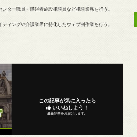
センター職員・障碍者施設相談員など相談業務を行う。
イティングや介護業界に特化したウェブ制作業を行う。
この記事が気に入ったら
いいねしよう！
最新記事をお届けします。