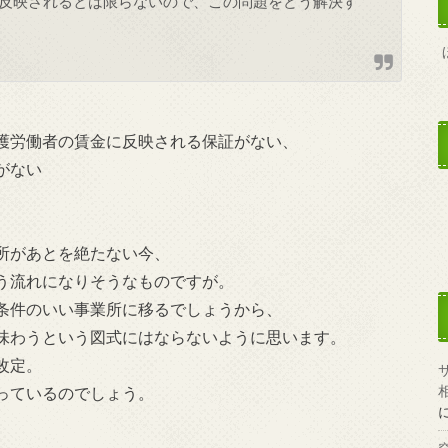
反映されるとは限らないので、この問題をどう解決す
護労働者の賃金に反映される保証がない、
がない
所があとを絶たない今、
う流れになりそうなものですが。
条件のいい事業所に移るでしょうから、
味わうという図式にはならないように思います。
改定。
っているのでしょう。