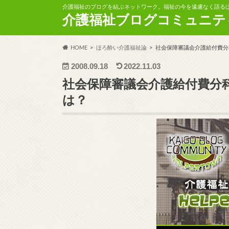
介護福祉のブログを結ぶネットワーク。福祉の今を遠慮なく語る
介護福祉ブログコミュニテ
HOME
ほろ酔い介護福祉論
社会保障審議会介護給付費分
2008.09.18
2022.11.03
社会保障審議会介護給付費分
は？