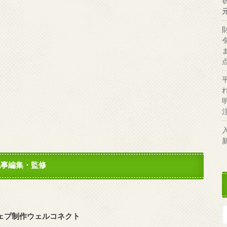
記事編集・監修
ェブ制作ウェルコネクト