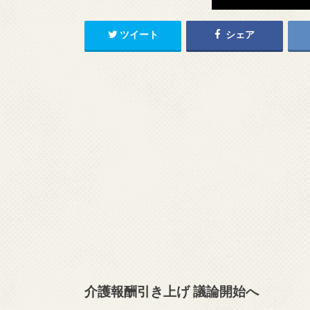
ツイート
シェア
介護報酬引き上げ 議論開始へ