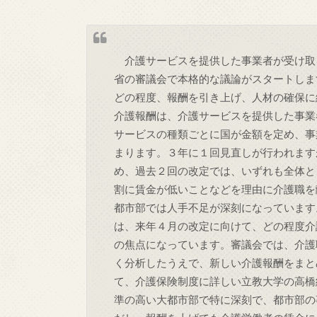
介護サービスを提供した事業者が受け取
省の審議会で本格的な議論がスタートしま
どの程度、報酬を引き上げ、人材の確保に
介護報酬は、介護サービスを提供した事業
サービスの種類ごとに国が金額を定め、事
まります。３年に１回見直しが行われます
め、過去２回の改定では、いずれも全体と
割に賃金が低いことなどを理由に介護職を
都市部では人手不足が深刻になっています
は、来年４月の改定に向けて、どの程度介
の焦点になっています。審議会では、介護
く分析したうえで、新しい介護報酬をまと
て、介護保険制度に詳しい立教大学の高橋
準の高い大都市部で特に深刻で、都市部の