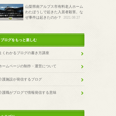
山梨県南アルプス市有料老人ホーム
わたぼうしで起きた入居者殺害。な
ぜ事件は起きたのか？
2021.08.27
ブログをもっと楽しむ
よくわかるブログの書き方講座
ホームページの制作・運営について
介護施設が発信するブログ
介護職がブログで情報発信する意味