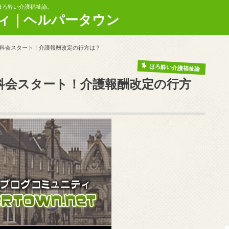
ほろ酔い介護福祉論。
ィ｜ヘルパータウン
科会スタート！介護報酬改定の行方は？
ほろ酔い介護福祉論
科会スタート！介護報酬改定の行方