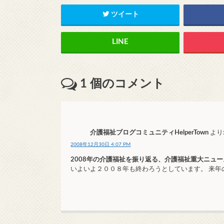
ツイート
1
個のコメント
介護福祉ブログコミュニティHelperTown
より
2008年12月30日 4:07 PM
2008年の介護福祉を振り返る、介護福祉重大ニュー
いよいよ２００８年も終わろうとしています。 来年