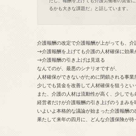
だし、報酬を上げても介護労働者の賃金に
るかも大きな課題だ」と話しています。
介護報酬の改定で介護報酬が上がっても、介
→介護報酬を上げても介護の人材確保に効果
→介護報酬の引き上げは見送る
なんてのが、最悪のシナリオですが、
人材確保ができないがために閉鎖される事業
少しでも賃金を改善して人材確保を狙うとい
また、介護の人材は流動性が高く、少しでも
経営者だけが介護報酬の引き上げのうまみを
いよいよ本格的な議論が始まった介護報酬の
果たして来年の四月に、どんな介護保険が待