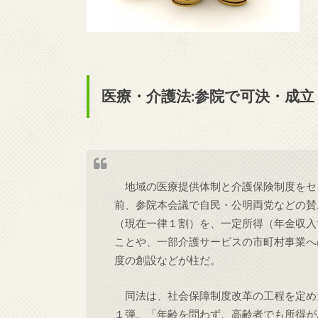
医療・介護法:参院で可決・成
地域の医療提供体制と介護保険制度をセ
前、参院本会議で自民・公明両党などの賛
（現在一律１割）を、一定所得（年金収入
ことや、一部介護サービスの市町村事業へ
度の創設などが柱だ。
同法は、社会保障制度改革の工程を定め
１弾。「年齢を問わず、高齢者でも所得が