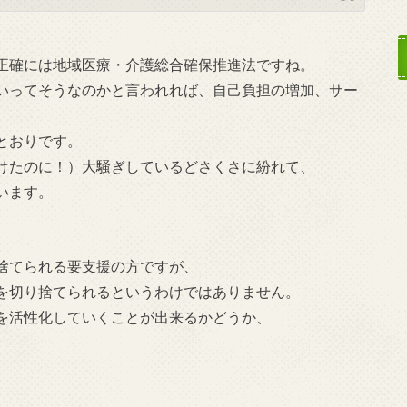
正確には地域医療・介護総合確保推進法ですね。
いってそうなのかと言われれば、自己負担の増加、サー
とおりです。
けたのに！）大騒ぎしているどさくさに紛れて、
います。
。
捨てられる要支援の方ですが、
を切り捨てられるというわけではありません。
を活性化していくことが出来るかどうか、