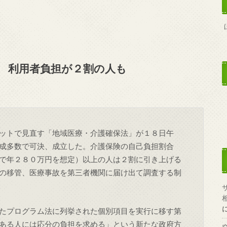
立 利用者負担が２割の人も
ットで見直す「地域医療・介護確保法」が１８日午
成多数で可決、成立した。介護保険の自己負担割合
で年２８０万円を想定）以上の人は２割に引き上げる
の移管、医療事故を第三者機関に届け出て調査する制
たプログラム法に列挙された個別項目を実行に移す第
ある人には応分の負担を求める」という新たな政府方