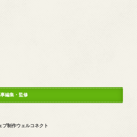
記事編集・監修
ェブ制作ウェルコネクト