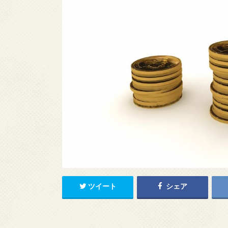
ツイート
シェア