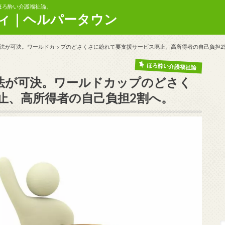
ほろ酔い介護福祉論。
ィ｜ヘルパータウン
法が可決。ワールドカップのどさくさに紛れて要支援サービス廃止、高所得者の自己負担2
ほろ酔い介護福祉論
法が可決。ワールドカップのどさく
止、高所得者の自己負担2割へ。