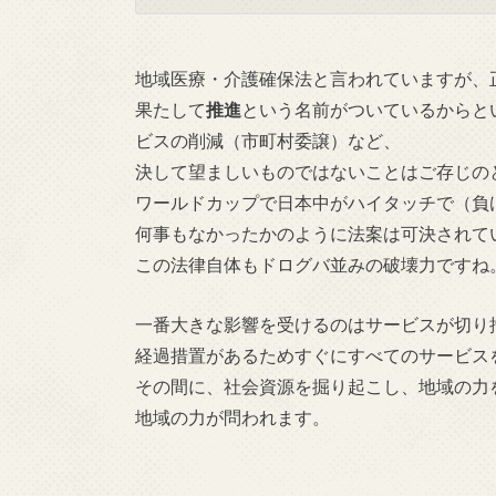
地域医療・介護確保法と言われていますが、
果たして
推進
という名前がついているからと
ビスの削減（市町村委譲）など、
決して望ましいものではないことはご存じの
ワールドカップで日本中がハイタッチで（負
何事もなかったかのように法案は可決されて
この法律自体もドログバ並みの破壊力ですね
一番大きな影響を受けるのはサービスが切り
経過措置があるためすぐにすべてのサービス
その間に、社会資源を掘り起こし、地域の力
地域の力が問われます。