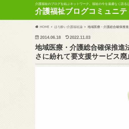
介護福祉のブログを結ぶネットワーク。福祉の今を遠慮なく語る
介護福祉ブログコミュニテ
HOME
ほろ酔い介護福祉論
地域医療・介護総合確保推進
2014.06.18
2022.11.03
地域医療・介護総合確保推進
さに紛れて要支援サービス廃