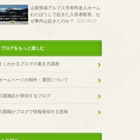
山梨県南アルプス市有料老人ホーム
わたぼうしで起きた入居者殺害。な
ぜ事件は起きたのか？
2021.08.27
ブログをもっと楽しむ
よくわかるブログの書き方講座
ホームページの制作・運営について
介護施設が発信するブログ
介護職がブログで情報発信する意味