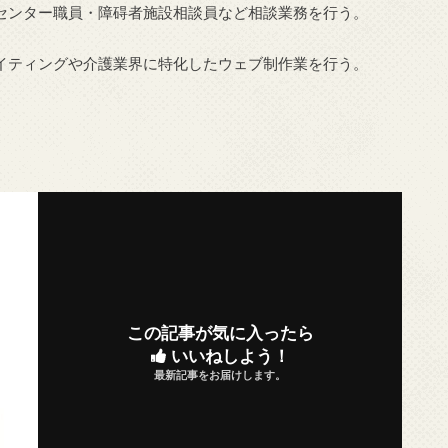
センター職員・障碍者施設相談員など相談業務を行う。
イティングや介護業界に特化したウェブ制作業を行う。
この記事が気に入ったら
いいねしよう！
最新記事をお届けします。