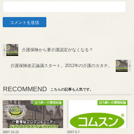
介護保険から要介護認定がなくなる？
介護保険改正論議スタート。2012年の介護のカタチ。
RECOMMEND
こちらの記事も人気です。
ほろ酔い介護福祉論
ほろ酔い介護福祉論
2007.10.22
2007.6.7