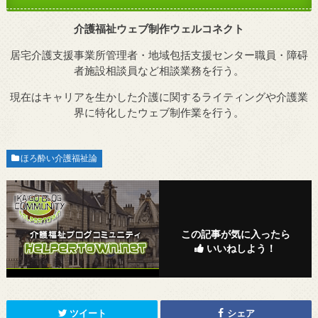
介護福祉ウェブ制作ウェルコネクト
居宅介護支援事業所管理者・地域包括支援センター職員・障碍
者施設相談員など相談業務を行う。
現在はキャリアを生かした介護に関するライティングや介護業
界に特化したウェブ制作業を行う。
ほろ酔い介護福祉論
この記事が気に入ったら
いいねしよう！
ツイート
シェア