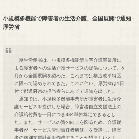
小規模多機能で障害者の生活介護、全国展開で通知―
厚労省
厚生労働省は、小規模多機能型居宅介護事業所に
よる障害者への生活介護サービスの提供について、6
月から全国展開を認めた。これまでは構造改革特区
に限って認められてきた。これに伴い、厚労省は1日
付で都道府県の担当者らにあてて通知を出した。
通知では、小規模多機能事業所が障害者に生活介
護サービスを提供した場合、障害者自立支援法上の
介護給付費を一日につき884単位算定できるとし
た。また、サービスの質の向上を図るため、介護従
事者が「サービス管理責任者研修」を受講し、障害
者の個別支援計画を作成することが望ましいとし