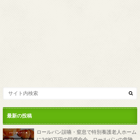
最新の投稿
ロールパン誤嚥・窒息で特別養護老人ホーム
に2490万円の賠償命令。ロールパンの危険