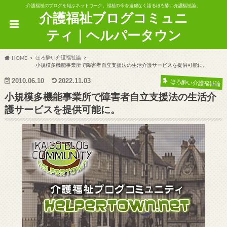
介護福祉のブログを結ぶネットワーク。福祉の今を遠慮なく語るほろ酔い介護福祉論。
介護福祉ブログコミュニ
ティ｜ヘルパータウン
ほろ酔い介護福祉論
HOME
小規模多機能事業所で障害者自立支援法の生活介護サービスを提供可能に。
2010.06.10
2022.11.03
ほろ酔い介護福祉論
小規模多機能事業所で障害者自立支援法の生活介
護サービスを提供可能に。