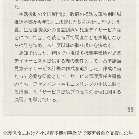
た。
生活援助の全国展開は、政府の構造改革特別区域
推進本部が今年3月に決定した対応方針に基づく措
置。生活援助以外の自立訓練や児童デイサービスな
どについては、今後も特区で調査などを実施しなが
ら検証を進め、来年度以降の取り扱いを決める。
通知ではまた、特区で小規模多機能事業所が児童
デイサービスを提供する際の要件として、基準該当
児童デイサービス計画の作成を追加した。作成に当
たって必要な研修として、サービス管理責任者研修
のうち「アセスメントやモニタリングの手法に関す
る講義」と「サービス提供プロセスの管理に関する
演習」を挙げている。
介護保険における小規模多機能事業所で障害者自立支援法の生