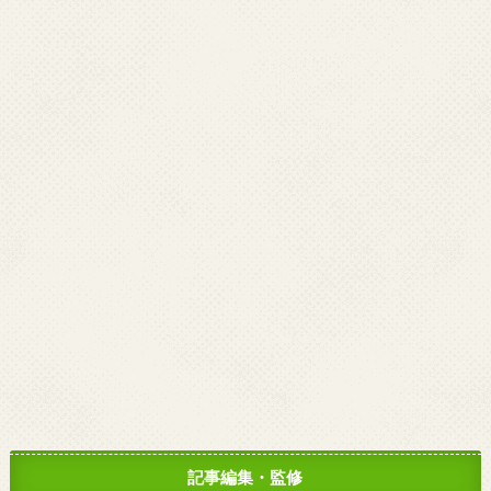
記事編集・監修