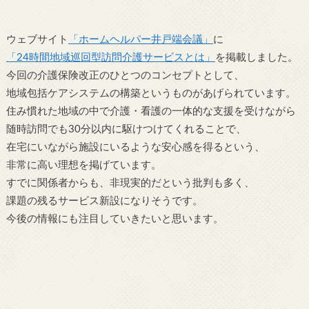
ウェブサイト
「ホームヘルパー井戸端会議」
に
「24時間地域巡回型訪問介護サービスとは」
を掲載しました。
今回の介護保険改正のひとつのコンセプトとして、
地域包括ケアシステムの構築というものがあげられています。
住み慣れた地域の中で介護・看護の一体的な支援を受けながら
随時訪問でも30分以内に駆けつけてくれることで、
在宅にいながら施設にいるような安心感を得るという、
非常に高い理想を掲げています。
すでに関係者からも、非現実的だという批判も多く、
課題の残るサービス新設になりそうです。
今後の情報にも注目していきたいと思います。