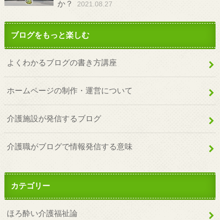
か？
2021.08.27
ブログをもっと楽しむ
よくわかるブログの書き方講座
ホームページの制作・運営について
介護施設が発信するブログ
介護職がブログで情報発信する意味
カテゴリー
ほろ酔い介護福祉論