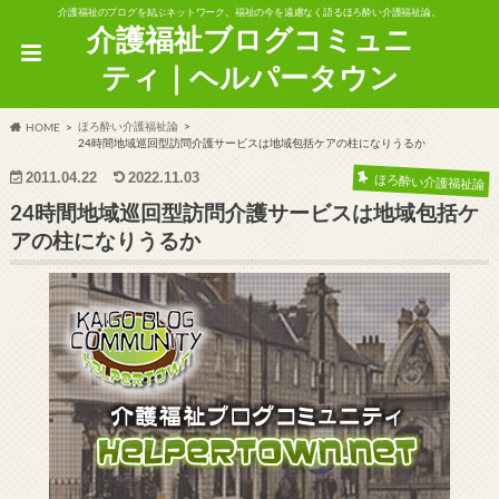
介護福祉のブログを結ぶネットワーク。福祉の今を遠慮なく語るほろ酔い介護福祉論。
介護福祉ブログコミュニ
ティ｜ヘルパータウン
ほろ酔い介護福祉論
HOME
24時間地域巡回型訪問介護サービスは地域包括ケアの柱になりうるか
2011.04.22
2022.11.03
ほろ酔い介護福祉論
24時間地域巡回型訪問介護サービスは地域包括ケ
アの柱になりうるか