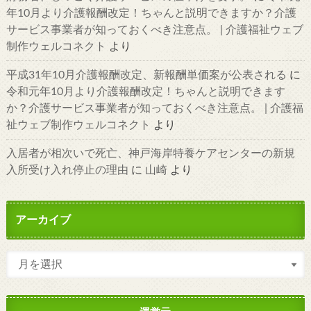
年10月より介護報酬改定！ちゃんと説明できますか？介護
サービス事業者が知っておくべき注意点。 | 介護福祉ウェブ
制作ウェルコネクト
より
平成31年10月介護報酬改定、新報酬単価案が公表される
に
令和元年10月より介護報酬改定！ちゃんと説明できます
か？介護サービス事業者が知っておくべき注意点。 | 介護福
祉ウェブ制作ウェルコネクト
より
入居者が相次いで死亡、神戸海岸特養ケアセンターの新規
入所受け入れ停止の理由
に
山崎
より
アーカイブ