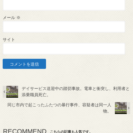
メール
※
サイト
デイサービス送迎中の踏切事故。電車と衝突し、利用者と
添乗職員死亡。
同じ市内で起こったふたつの暴行事件、容疑者は同一人
物。
RECOMMEND
こちらの記事も人気です。