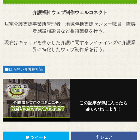
介護福祉ウェブ制作ウェルコネクト
居宅介護支援事業所管理者・地域包括支援センター職員・障碍
者施設相談員など相談業務を行う。
現在はキャリアを生かした介護に関するライティングや介護業
界に特化したウェブ制作業を行う。
ほろ酔い介護福祉論
この記事が気に入ったら
いいねしよう！
ツイート
シェア