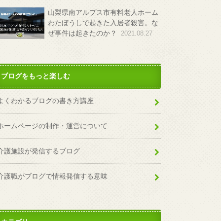
山梨県南アルプス市有料老人ホーム
わたぼうしで起きた入居者殺害。な
ぜ事件は起きたのか？
2021.08.27
ブログをもっと楽しむ
よくわかるブログの書き方講座
ホームページの制作・運営について
介護施設が発信するブログ
介護職がブログで情報発信する意味