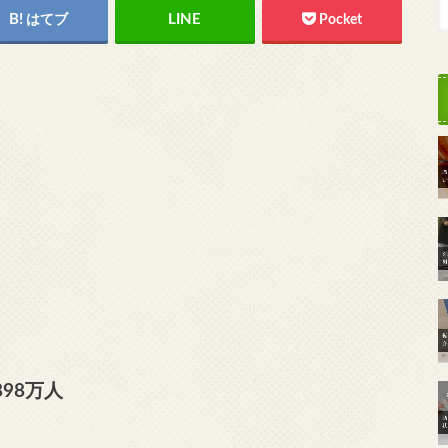
はてブ
Pocket
98万人