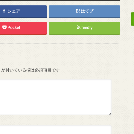
シェア
はてブ
Pocket
feedly
が付いている欄は必須項目です