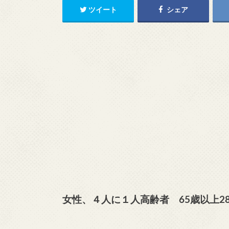
ツイート
シェア
女性、４人に１人高齢者 65歳以上28