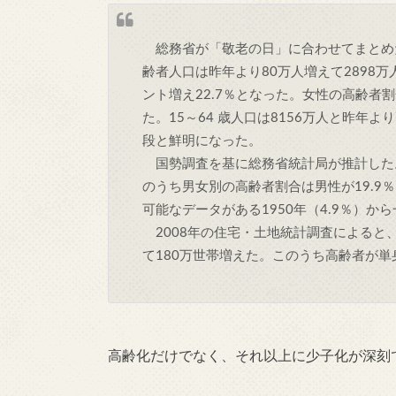
総務省が「敬老の日」に合わせてまとめた
齢者人口は昨年より80万人増えて2898
ント増え22.7％となった。女性の高齢者
た。15～64 歳人口は8156万人と昨年
段と鮮明になった。
国勢調査を基に総務省統計局が推計した。
のうち男女別の高齢者割合は男性が19.9
可能なデータがある1950年（4.9％）か
2008年の住宅・土地統計調査によると、
て180万世帯増えた。このうち高齢者が単
高齢化だけでなく、それ以上に少子化が深刻