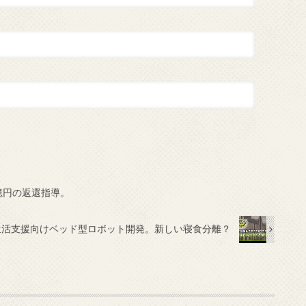
億円の返還指導。
生活支援向けベッド型ロボット開発。新しい寝食分離？