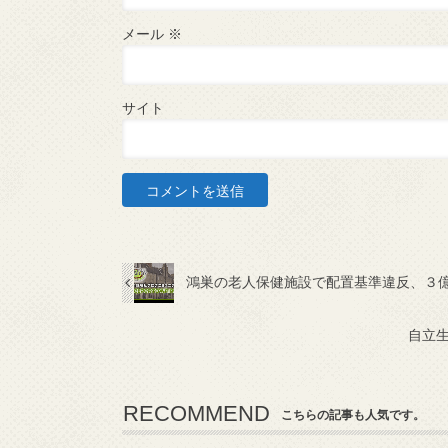
メール
※
サイト
鴻巣の老人保健施設で配置基準違反、３
自立
RECOMMEND
こちらの記事も人気です。