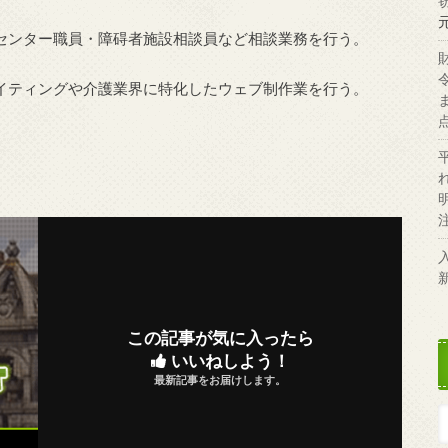
センター職員・障碍者施設相談員など相談業務を行う。
イティングや介護業界に特化したウェブ制作業を行う。
この記事が気に入ったら
いいねしよう！
最新記事をお届けします。