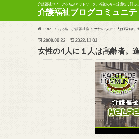
介護福祉のブログを結ぶネットワーク。福祉の今を遠慮なく語る
介護福祉ブログコミュニテ
HOME
ほろ酔い介護福祉論
女性の4人に１人は高齢者。
2009.09.22
2022.11.03
女性の4人に１人は高齢者。