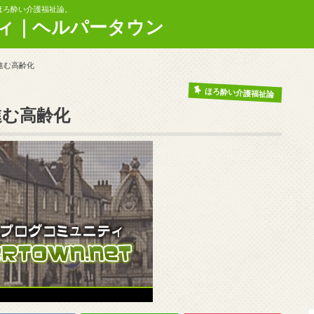
ほろ酔い介護福祉論。
ィ｜ヘルパータウン
進む高齢化
ほろ酔い介護福祉論
進む高齢化