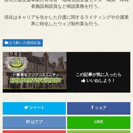
者施設相談員など相談業務を行う。
現在はキャリアを生かした介護に関するライティングや介護業
界に特化したウェブ制作業を行う。
ほろ酔い介護福祉論
この記事が気に入ったら
いいねしよう！
ツイート
シェア
はてブ