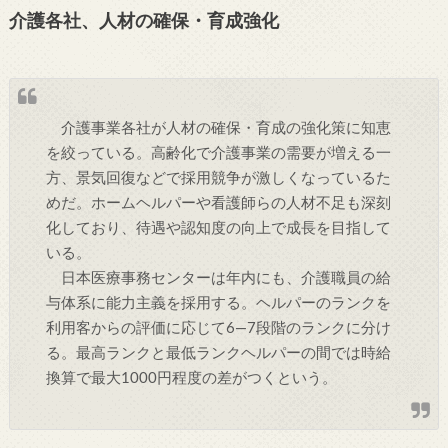
介護各社、人材の確保・育成強化
介護事業各社が人材の確保・育成の強化策に知恵
を絞っている。高齢化で介護事業の需要が増える一
方、景気回復などで採用競争が激しくなっているた
めだ。ホームヘルパーや看護師らの人材不足も深刻
化しており、待遇や認知度の向上で成長を目指して
いる。
日本医療事務センターは年内にも、介護職員の給
与体系に能力主義を採用する。ヘルパーのランクを
利用客からの評価に応じて6―7段階のランクに分け
る。最高ランクと最低ランクヘルパーの間では時給
換算で最大1000円程度の差がつくという。