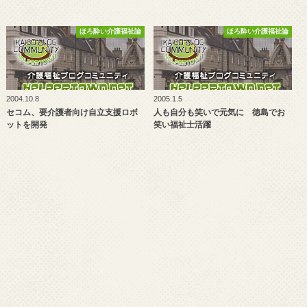
ほろ酔い介護福祉論
ほろ酔い介護福祉論
2004.10.8
2005.1.5
セコム、要介護者向け自立支援ロボ
人も自分も笑いで元気に 徳島でお
ットを開発
笑い福祉士活躍