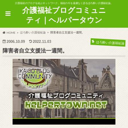
介護福祉のブログを結ぶネットワーク。福祉の今を遠慮なく語るほろ酔い介護福祉論。
介護福祉ブログコミュニ
ティ｜ヘルパータウン
ほろ酔い介護福祉論
障害者自立支援法一週間。
HOME
2006.10.09
2022.11.03
ほろ酔い介護福祉論
障害者自立支援法一週間。