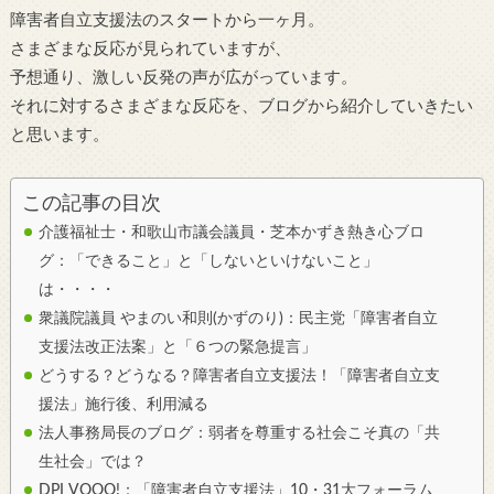
障害者自立支援法のスタートから一ヶ月。
さまざまな反応が見られていますが、
予想通り、激しい反発の声が広がっています。
それに対するさまざまな反応を、ブログから紹介していきたい
と思います。
この記事の目次
介護福祉士・和歌山市議会議員・芝本かずき熱き心ブロ
グ：「できること」と「しないといけないこと」
は・・・・
衆議院議員 やまのい和則(かずのり)：民主党「障害者自立
支援法改正法案」と「６つの緊急提言」
どうする？どうなる？障害者自立支援法！「障害者自立支
援法」施行後、利用減る
法人事務局長のブログ：弱者を尊重する社会こそ真の「共
生社会」では？
DPI VOOO!：「障害者自立支援法」10・31大フォーラム