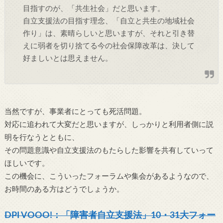
目指すのが、「共生社会」だと思います。
自立支援法の目指す理念、「自立と共生の地域社会
作り」は、素晴らしいと思いますが、それと引き替
えに弱者を切り捨てる今の社会保障改革は、決して
好ましいとは思えません。
当然ですが、事業者にとっても死活問題。
対応に追われて大変だと思いますが、しっかりと利用者側に説
明を行なうとともに、
その問題意識や自立支援法のもたらした影響を共有していって
ほしいです。
この機会に、こういったフォーラムや集会があるようなので、
お時間のある方はどうでしょうか。
DPI VOOO!：「障害者自立支援法」10・31大フォー