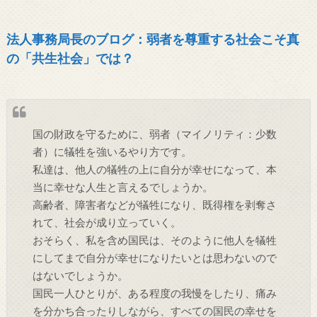
法人事務局長のブログ：弱者を尊重する社会こそ真
の「共生社会」では？
国の財政を守るために、弱者（マイノリティ：少数
者）に犠牲を強いるやり方です。
私達は、他人の犠牲の上に自分が幸せになって、本
当に幸せな人生と言えるでしょうか。
高齢者、障害者などが犠牲になり、既得権を剥奪さ
れて、社会が成り立っていく。
おそらく、私を含め国民は、そのように他人を犠牲
にしてまで自分が幸せになりたいとは思わないので
はないでしょうか。
国民一人ひとりが、ある程度の我慢をしたり、痛み
を分かち合ったりしながら、すべての国民の幸せを