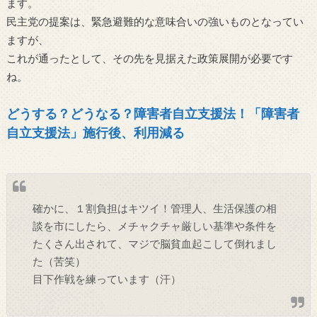
ます。
民主党の提案は、緊急避難的な意味合いの強いものとなってい
ますが、
これが通ったとして、その先を見据えた政策展開が必要です
ね。
どうする？どうなる？障害者自立支援法！「障害者
自立支援法」施行後、利用減る
確かに、１割負担はキツイ！管理人、生活保護の相
談を市にしたら、メチャクチャ厳しい基準や条件を
たくさん出されて、マジで脳貧血起こして倒れまし
た（苦笑）
目下作戦を練っています（汗）