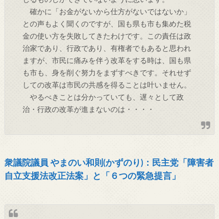
確かに「お金がないから仕方がないではないか」
との声もよく聞くのですが、国も県も市も集めた税
金の使い方を失敗してきたわけです。この責任は政
治家であり、行政であり、有権者でもあると思われ
ますが、市民に痛みを伴う改革をする時は、国も県
も市も、身を削ぐ努力をまずすべきです。それせず
しての改革は市民の共感を得ることは叶いません。
やるべきことは分かっていても、遅々として政
治・行政の改革が進まないのは・・・・
衆議院議員 やまのい和則(かずのり)：民主党「障害者
自立支援法改正法案」と「６つの緊急提言」