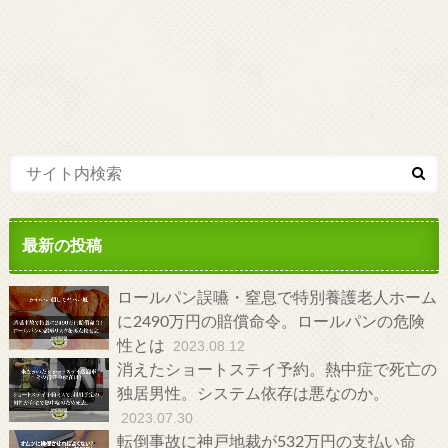
最新の投稿
ロールパン誤嚥・窒息で特別養護老人ホーム
に2490万円の賠償命令。ロールパンの危険
性とは
2023.08.12
消えたショートステイ予約。熱中症で死亡の
独居男性。システム依存は悪なのか。
2023.07.30
転倒事故に神戸地裁が532万円の支払い命