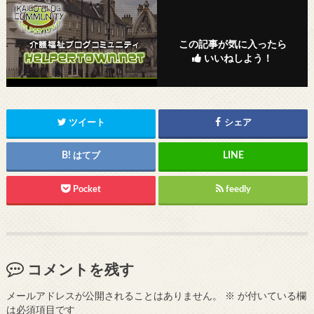
この記事が気に入ったら
いいねしよう！
ツイート
シェア
はてブ
Pocket
feedly
コメントを残す
メールアドレスが公開されることはありません。
※
が付いている欄
は必須項目です