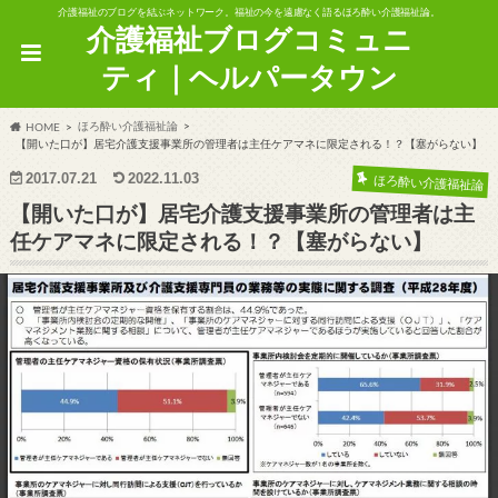
介護福祉のブログを結ぶネットワーク。福祉の今を遠慮なく語るほろ酔い介護福祉論。
介護福祉ブログコミュニ
ティ｜ヘルパータウン
ほろ酔い介護福祉論
HOME
【開いた口が】居宅介護支援事業所の管理者は主任ケアマネに限定される！？【塞がらない】
2017.07.21
2022.11.03
ほろ酔い介護福祉論
【開いた口が】居宅介護支援事業所の管理者は主
任ケアマネに限定される！？【塞がらない】