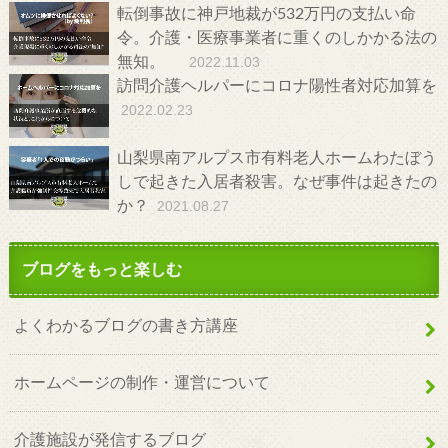
転倒事故に神戸地裁が532万円の支払い命
令。介護・医療事業者に重くのしかかる法の
無知。
2022.11.03
訪問介護ヘルパーにコロナ陽性者対応加算を
2022.02.23
山梨県南アルプス市有料老人ホームわたぼう
しで起きた入居者殺害。なぜ事件は起きたの
か？
2021.08.27
ブログをもっと楽しむ
よくわかるブログの書き方講座
ホームページの制作・運営について
介護施設が発信するブログ