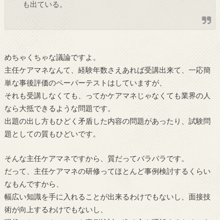
も出ている。
めちゃくちゃな議論ですよ。
主任ケアマネなんて、経験年数さえあれば受講出来て、一応簡
単な事後評価のペーパーテストはしていますが、
それも受講しなくても、ってかケアマネじゃなくても業界の人
なら大抵できるような問題です。
出題の出し方もひどく矛盾した内容の問題があったり、試験問
題としての質もひどいです。
そんな主任ケアマネですから、質だってバラバラです。
だって、主任ケアマネの研修ってほとんど事例検討するくらい
なもんですから、
幅広い知識を手に入れることが出来るわけでもないし、面接技
術が向上するわけでもないし、