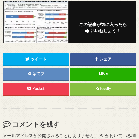
この記事が気に入ったら
いいねしよう！
ツイート
シェア
はてブ
Pocket
feedly
コメントを残す
メールアドレスが公開されることはありません。
※
が付いている欄