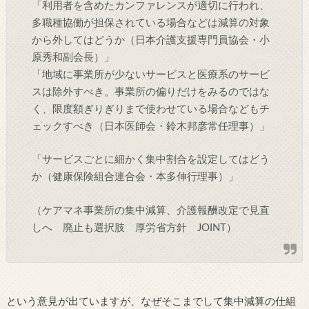
「利用者を含めたカンファレンスが適切に行われ、
多職種協働が担保されている場合などは減算の対象
から外してはどうか（日本介護支援専門員協会・小
原秀和副会長）」
「地域に事業所が少ないサービスと医療系のサービ
スは除外すべき。事業所の偏りだけをみるのではな
く、限度額ぎりぎりまで使わせている場合などもチ
ェックすべき（日本医師会・鈴木邦彦常任理事）」
「サービスごとに細かく集中割合を設定してはどう
か（健康保険組合連合会・本多伸行理事）」
（ケアマネ事業所の集中減算、介護報酬改定で見直
しへ 廃止も選択肢 厚労省方針 JOINT）
という意見が出ていますが、なぜそこまでして集中減算の仕組