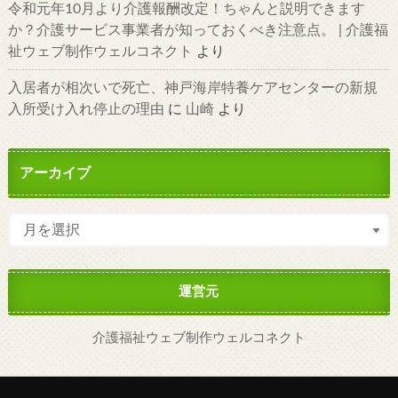
令和元年10月より介護報酬改定！ちゃんと説明できます
か？介護サービス事業者が知っておくべき注意点。 | 介護福
祉ウェブ制作ウェルコネクト
より
入居者が相次いで死亡、神戸海岸特養ケアセンターの新規
入所受け入れ停止の理由
に
山崎
より
アーカイブ
運営元
介護福祉ウェブ制作ウェルコネクト