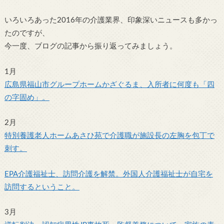
いろいろあった2016年の介護業界、印象深いニュースも多かっ
たのですが、
今一度、ブログの記事から振り返ってみましょう。
1月
広島県福山市グループホームかざぐるま、入所者に何度も「四
の字固め」。
2月
特別養護老人ホームあさひ苑で介護職が施設長の左胸を包丁で
刺す。
EPA介護福祉士、訪問介護を解禁。外国人介護福祉士が自宅を
訪問するということ。
3月