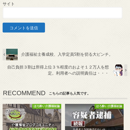
サイト
介護福祉士養成校、入学定員5割を切る大ピンチ。
自己負担３割は所得上位３％程度のおよそ１２万人を想
定。利用者への説明責任は・・・
RECOMMEND
こちらの記事も人気です。
ほろ酔い介護福祉論
ほろ酔い介護福祉論