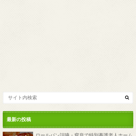
最新の投稿
ロールパン誤嚥・窒息で特別養護老人ホーム