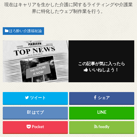
現在はキャリアを生かした介護に関するライティングや介護業
界に特化したウェブ制作業を行う。
ほろ酔い介護福祉論
この記事が気に入ったら
いいねしよう！
ツイート
シェア
はてブ
Pocket
feedly