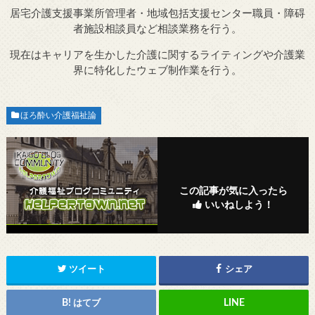
居宅介護支援事業所管理者・地域包括支援センター職員・障碍
者施設相談員など相談業務を行う。
現在はキャリアを生かした介護に関するライティングや介護業
界に特化したウェブ制作業を行う。
ほろ酔い介護福祉論
この記事が気に入ったら
いいねしよう！
ツイート
シェア
はてブ