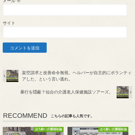
メール
※
サイト
架空請求と改善命令無視。ヘルパーが自主的にボランティ
アした、という言い逃れ。
暴行を隠蔽？仙台の介護老人保健施設ソアーズ。
RECOMMEND
こちらの記事も人気です。
ほろ酔い介護福祉論
ほろ酔い介護福祉論