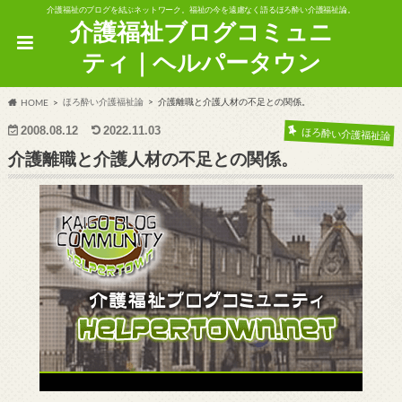
介護福祉のブログを結ぶネットワーク。福祉の今を遠慮なく語るほろ酔い介護福祉論。
介護福祉ブログコミュニ
ティ｜ヘルパータウン
ほろ酔い介護福祉論
介護離職と介護人材の不足との関係。
HOME
2008.08.12
2022.11.03
ほろ酔い介護福祉論
介護離職と介護人材の不足との関係。