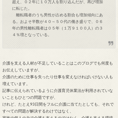
超え、０２年に１０万人を割り込んだが、再び増加
に転じた。
離転職者のうち男性が占める割合も増加傾向にあ
る。およそ半数が４０～５０代の働き盛りで、０６
年の男性離転職者は０５年（１万９１００人）の３
４％増となっている。
介護を支える人材が不足していることはこのブログでも何度も
お伝えしていますが、
介護のために仕事を失ったり仕事を変えなければいけない人も
増えています。
記事に伝えられているように介護育児休業法が利用されていな
いこともひとつの問題ですが、
けれど、たとえ93日間をフルに介護に当てたとしても、それで
すべての問題が解決するわけではなく、