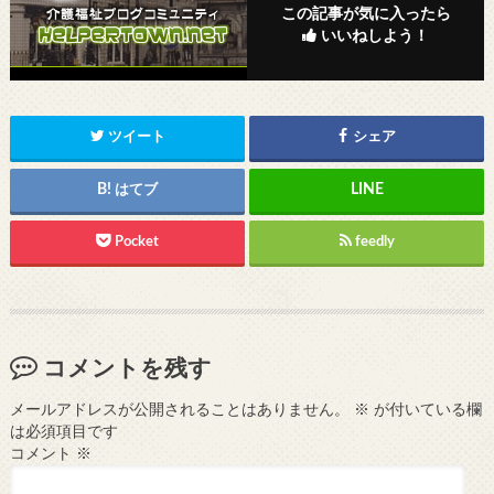
この記事が気に入ったら
いいねしよう！
ツイート
シェア
はてブ
Pocket
feedly
コメントを残す
メールアドレスが公開されることはありません。
※
が付いている欄
は必須項目です
コメント
※