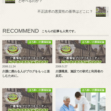
と呼べるのか？
不正請求の悪質性の基準はどこに？
RECOMMEND
こちらの記事も人気です。
ほろ酔い介護福祉論
ほろ酔い介護福祉論
2006.11.24
2006.5.27
介護に携わる人がブログをもっと楽
介護職員、施設での挙式と利用者の
しむために。
反応。
ほろ酔い介護福祉論
ほろ酔い介護福祉論