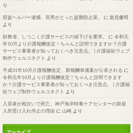
り
窃盗ヘルパー逮捕。長男がとった盗難防止策。
に
吉元俊司
より
財務省、しつこく介護サービスの値下げを要求。
に
令和元
年10月より介護報酬改定！ちゃんと説明できますか？介護
サービス事業者が知っておくべき注意点。 | 介護福祉ウェブ
制作ウェルコネクト
より
平成31年10月介護報酬改定、新報酬単価案が公表される
に
令和元年10月より介護報酬改定！ちゃんと説明できます
か？介護サービス事業者が知っておくべき注意点。 | 介護福
祉ウェブ制作ウェルコネクト
より
入居者が相次いで死亡、神戸海岸特養ケアセンターの新規
入所受け入れ停止の理由
に
山崎
より
アーカイブ