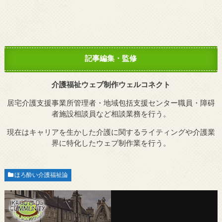
記事編集・監修
介護福祉ウェブ制作ウェルコネクト
居宅介護支援事業所管理者・地域包括支援センター職員・障碍
者施設相談員など相談業務を行う。
現在はキャリアを生かした介護に関するライティングや介護業
界に特化したウェブ制作業を行う。
ほろ酔い介護福祉論