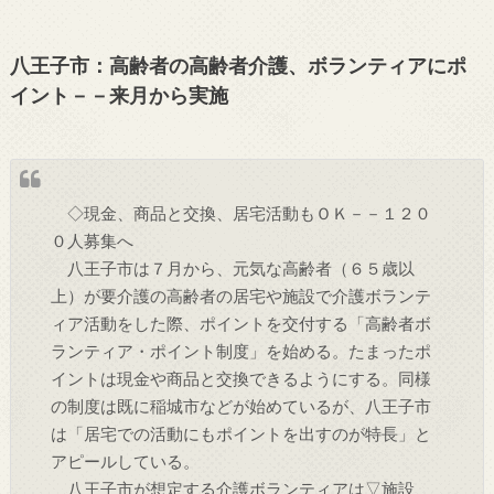
八王子市：高齢者の高齢者介護、ボランティアにポ
イント－－来月から実施
◇現金、商品と交換、居宅活動もＯＫ－－１２０
０人募集へ
八王子市は７月から、元気な高齢者（６５歳以
上）が要介護の高齢者の居宅や施設で介護ボランテ
ィア活動をした際、ポイントを交付する「高齢者ボ
ランティア・ポイント制度」を始める。たまったポ
イントは現金や商品と交換できるようにする。同様
の制度は既に稲城市などが始めているが、八王子市
は「居宅での活動にもポイントを出すのが特長」と
アピールしている。
八王子市が想定する介護ボランティアは▽施設