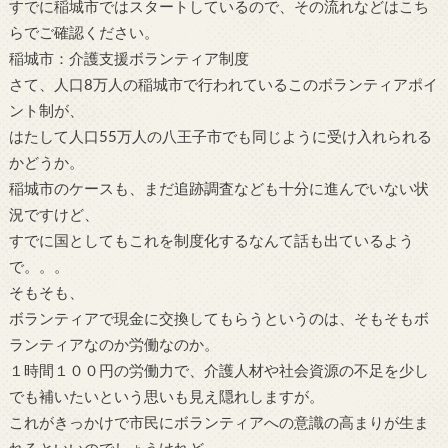
すでに稲城市ではスタートしているので、その流れなどはこち
らでご確認ください。
稲城市：介護支援ボランティア制度
さて、人口8万人の稲城市で行われているこのボランティアポイ
ント制が、
はたして人口55万人の八王子市でも同じように受け入れられる
かどうか。
稲城市のケースも、まだ追跡調査なども十分に進んでいない状
況ですけど、
すでに国としてもこれを制度化するなんて話も出ているよう
で。。。
そもそも、
ボランティアで現金に交換してもらうというのは、そもそもボ
ランティアなのか労働なのか。
１時間１００円の労働力で、介護人材や社会資源の不足を少し
でも補いたいという思いも見え隠れしますが。
これがきっかけで市民にボランティアへの意識の高まりが生ま