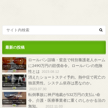
最新の投稿
ロールパン誤嚥・窒息で特別養護老人ホーム
に2490万円の賠償命令。ロールパンの危険
性とは
2023.08.12
消えたショートステイ予約。熱中症で死亡の
独居男性。システム依存は悪なのか。
2023.07.30
転倒事故に神戸地裁が532万円の支払い命
令。介護・医療事業者に重くのしかかる法の
無知。
2022.11.03