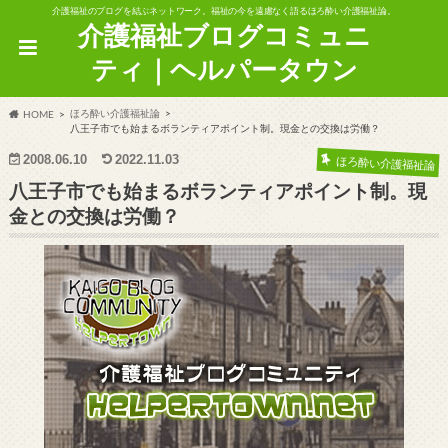
介護福祉のブログを結ぶネットワーク。福祉の今を遠慮なく語るほろ酔い介護福祉論。
介護福祉ブログコミュニ
ティ｜ヘルパータウン
ほろ酔い介護福祉論
HOME
八王子市でも始まるボランティアポイント制。現金との交換は労働？
2008.06.10
2022.11.03
ほろ酔い介護福祉論
八王子市でも始まるボランティアポイント制。現
金との交換は労働？