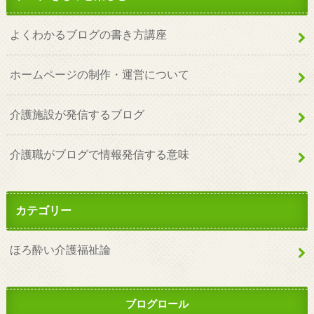
よくわかるブログの書き方講座
ホームページの制作・運営について
介護施設が発信するブログ
介護職がブログで情報発信する意味
カテゴリー
ほろ酔い介護福祉論
ブログロール