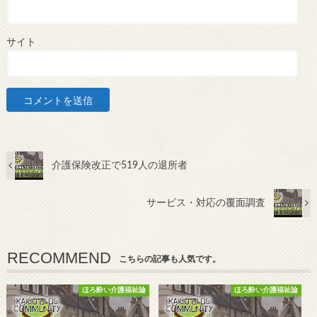
サイト
介護保険改正で519人の退所者
サービス・対応の覆面調査
RECOMMEND
こちらの記事も人気です。
ほろ酔い介護福祉論
ほろ酔い介護福祉論