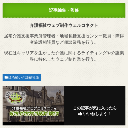
記事編集・監修
介護福祉ウェブ制作ウェルコネクト
居宅介護支援事業所管理者・地域包括支援センター職員・障碍
者施設相談員など相談業務を行う。
現在はキャリアを生かした介護に関するライティングや介護業
界に特化したウェブ制作業を行う。
ほろ酔い介護福祉論
この記事が気に入ったら
いいねしよう！