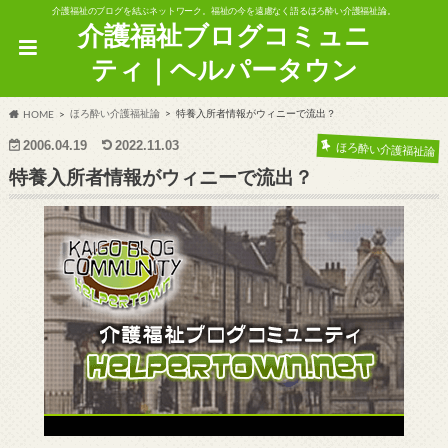
介護福祉のブログを結ぶネットワーク。福祉の今を遠慮なく語るほろ酔い介護福祉論。
介護福祉ブログコミュニ
ティ｜ヘルパータウン
ほろ酔い介護福祉論
特養入所者情報がウィニーで流出？
HOME
2006.04.19
2022.11.03
ほろ酔い介護福祉論
特養入所者情報がウィニーで流出？