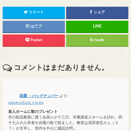
ツイート
シェア
はてブ
Pocket
feedly
コメントはまだありません。
話題 －バックナンバー
より:
2006年12月25日 7:44 PM
老人ホームに歌のプレゼント
市の歌謡教室に通う会員らが十三日、市養護老人ホームを訪れ、四
十七人の入所者を自慢の歌で励ました。教室は花田達也さん（３
７）が主宰し、管内を中心に施設訪問…