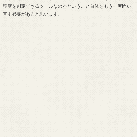
護度を判定できるツールなのかということ自体をもう一度問い
直す必要があると思います。