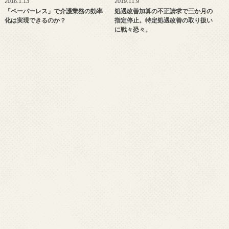
2016.1.13
2019.11.9
「ペーパーレス」で介護業務の効率
処遇改善加算の不正請求で三か月の
化は実現できるのか？
指定停止。特定処遇改善の取り扱い
に戦々恐々。