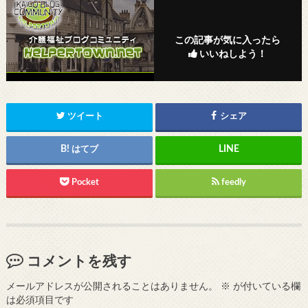
この記事が気に入ったら
いいねしよう！
ツイート
シェア
はてブ
Pocket
feedly
コメントを残す
メールアドレスが公開されることはありません。
※
が付いている欄
は必須項目です