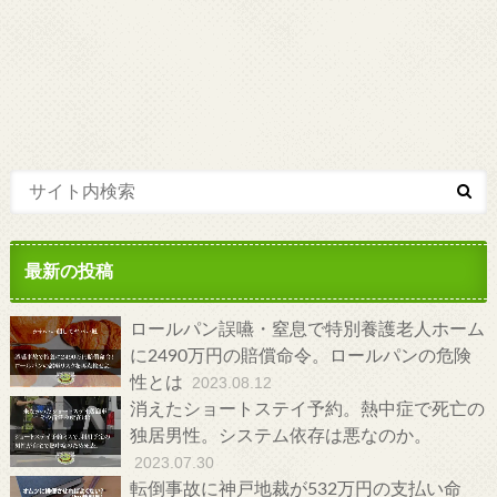
最新の投稿
ロールパン誤嚥・窒息で特別養護老人ホーム
に2490万円の賠償命令。ロールパンの危険
性とは
2023.08.12
消えたショートステイ予約。熱中症で死亡の
独居男性。システム依存は悪なのか。
2023.07.30
転倒事故に神戸地裁が532万円の支払い命