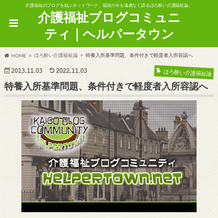
介護福祉のブログを結ぶネットワーク。福祉の今を遠慮なく語るほろ酔い介護福祉論。
介護福祉ブログコミュニ
ティ｜ヘルパータウン
ほろ酔い介護福祉論
特養入所基準問題、条件付きで軽度者入所容認へ
HOME
2013.11.03
2022.11.03
ほろ酔い介護福祉論
特養入所基準問題、条件付きで軽度者入所容認へ