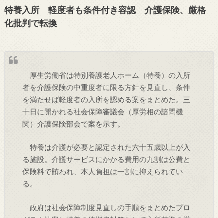
特養入所 軽度者も条件付き容認 介護保険、厳格
化批判で転換
厚生労働省は特別養護老人ホーム（特養）の入所
者を介護保険の中重度者に限る方針を見直し、条件
を満たせば軽度者の入所を認める案をまとめた。三
十日に開かれる社会保障審議会（厚労相の諮問機
関）介護保険部会で案を示す。
特養は介護が必要と認定された六十五歳以上が入
る施設。介護サービスにかかる費用の九割は公費と
保険料で賄われ、本人負担は一割に抑えられてい
る。
政府は社会保障制度見直しの手順をまとめたプロ