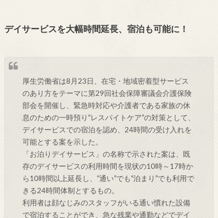
デイサービスを大幅時間延長、宿泊も可能に！
厚生労働省は8月23日、在宅・地域密着型サービス
のあり方をテーマに第29回社会保障審議会介護保険
部会を開催し、緊急時対応や介護者である家族の休
息のための一時預り“レスパイトケア”の対策として、
デイサービスでの宿泊を認め、24時間の受け入れを
可能とする案を示した。
「お泊りデイサービス」の名称で示された案は、既
存のデイサービスの利用時間を現状の10時～17時か
ら10時間以上延長し、“通い”でも“泊まり”でも利用で
きる24時間体制とするもの。
利用者は顔なじみのスタッフがいる通い慣れた設備
で宿泊することができ、急な残業や通勤などでデイ