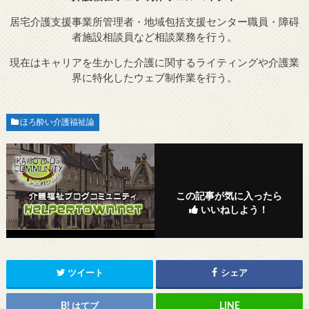
居宅介護支援事業所管理者・地域包括支援センター職員・障碍
者施設相談員など相談業務を行う。
現在はキャリアを生かした介護に関するライティングや介護業
界に特化したウェブ制作業を行う。
ほろ酔い介護福祉論
この記事が気に入ったら
いいねしよう！
ツイート
シェア
はてブ