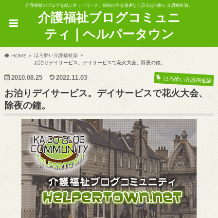
介護福祉のブログを結ぶネットワーク。福祉の今を遠慮なく語るほろ酔い介護福祉論。
介護福祉ブログコミュニ
ティ｜ヘルパータウン
ほろ酔い介護福祉論
HOME
お泊りデイサービス。デイサービスで花火大会、除夜の鐘。
2010.08.25
2022.11.03
ほろ酔い介護福祉論
お泊りデイサービス。デイサービスで花火大会、
除夜の鐘。