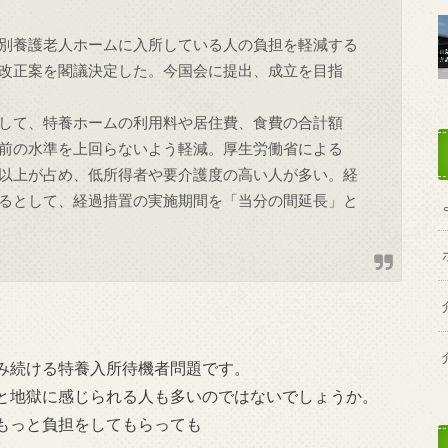
別養護老人ホームに入所している人の負担を軽減する
改正案を閣議決定した。今国会に提出、成立を目指
して、特養ホームの利用料や居住費、食費の合計額
前の水準を上回らないよう軽減。厚生労働省による
以上が占め、低所得者や要介護度の高い人が多い。経
るとして、経過措置の実施期間を「当分の間延長」と
み続ける特養入所待機者問題です。
と地獄に感じられる人も多いのではないでしょうか。
もっと負担をしてもらっても