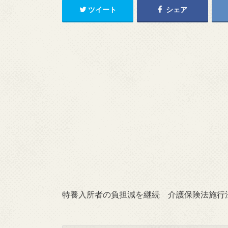
ツイート
シェア
特養入所者の負担減を継続 介護保険法施行