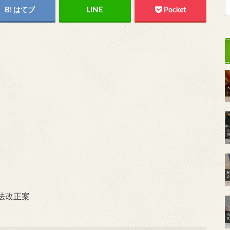
はてブ
Pocket
法改正案