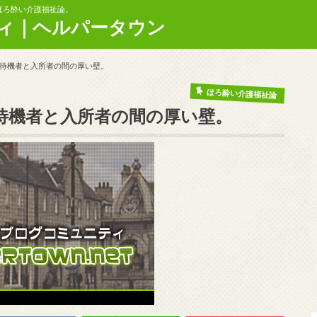
ほろ酔い介護福祉論。
ィ｜ヘルパータウン
待機者と入所者の間の厚い壁。
ほろ酔い介護福祉論
待機者と入所者の間の厚い壁。