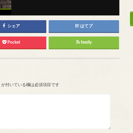
シェア
はてブ
Pocket
feedly
が付いている欄は必須項目です