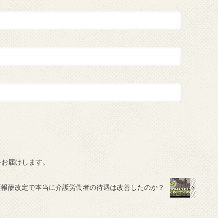
報をお届けします。
護報酬改定で本当に介護労働者の待遇は改善したのか？