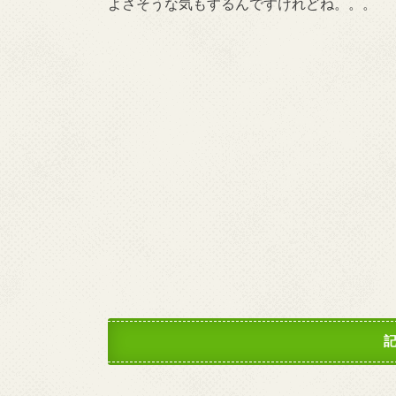
よさそうな気もするんですけれどね。。。