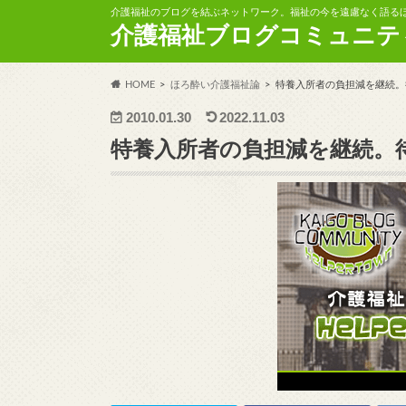
介護福祉のブログを結ぶネットワーク。福祉の今を遠慮なく語る
介護福祉ブログコミュニテ
HOME
ほろ酔い介護福祉論
特養入所者の負担減を継続。
2010.01.30
2022.11.03
特養入所者の負担減を継続。