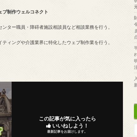
ェブ制作ウェルコネクト
センター職員・障碍者施設相談員など相談業務を行う。
イティングや介護業界に特化したウェブ制作業を行う。
この記事が気に入ったら
いいねしよう！
最新記事をお届けします。