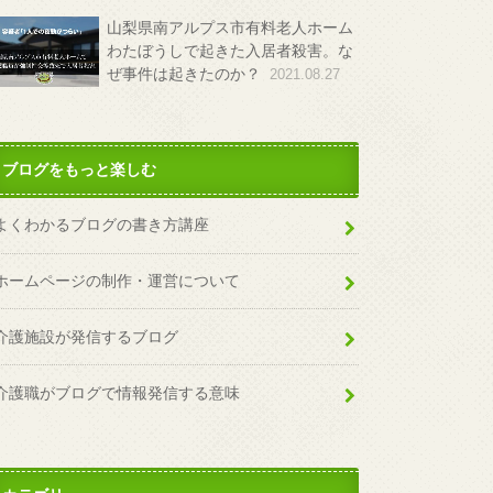
山梨県南アルプス市有料老人ホーム
わたぼうしで起きた入居者殺害。な
ぜ事件は起きたのか？
2021.08.27
ブログをもっと楽しむ
よくわかるブログの書き方講座
ホームページの制作・運営について
介護施設が発信するブログ
介護職がブログで情報発信する意味