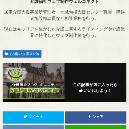
介護福祉ウェブ制作ウェルコネクト
居宅介護支援事業所管理者・地域包括支援センター職員・障碍
者施設相談員など相談業務を行う。
現在はキャリアを生かした介護に関するライティングや介護業
界に特化したウェブ制作業を行う。
ほろ酔い介護福祉論
この記事が気に入ったら
いいねしよう！
ツイート
シェア