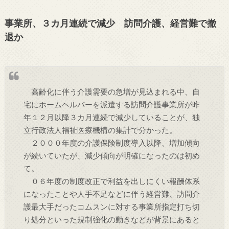
事業所、３カ月連続で減少 訪問介護、経営難で撤
退か
高齢化に伴う介護需要の急増が見込まれる中、自
宅にホームヘルパーを派遣する訪問介護事業所が昨
年１２月以降３カ月連続で減少していることが、独
立行政法人福祉医療機構の集計で分かった。
２０００年度の介護保険制度導入以降、増加傾向
が続いていたが、減少傾向が明確になったのは初め
て。
０６年度の制度改正で利益を出しにくい報酬体系
になったことや人手不足などに伴う経営難、訪問介
護最大手だったコムスンに対する事業所指定打ち切
り処分といった規制強化の動きなどが背景にあると