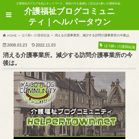
介護福祉のブログを結ぶネットワーク。福祉の今を遠慮なく語るほろ酔い介護福祉論。
介護福祉ブログコミュニ
ティ｜ヘルパータウン
ほろ酔い介護福祉論
消える介護事業所。減少する訪問介護事業所の今後は。
HOME
2008.03.23
2022.11.03
ほろ酔い介護福祉論
消える介護事業所。減少する訪問介護事業所の今
後は。