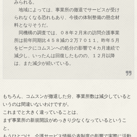
みられる。
地域によっては、事業所の撤退でサービスが受け
られなくなる恐れもあり、今後の体制整備の懸念材
料となりそうだ。
同機構の調査では、０８年２月末の訪問介護事業
所は前年同期比４５８減の２万７０１１。昨年５月
をピークにコムスンへの処分の影響で４カ月連続で
減少し、いったんは回復したものの、１２月以降
は、また減少が続いている。
もちろん、コムスンが撤退した分、事業所数は減少していると
いうのは間違いないわけですが。
これまでと大きく違っていることは、
まず事業所の新規開設がめっきり少なくなっているというこ
と。
もうひとつは、介護サービス情報公表制度の影響で実際に活動