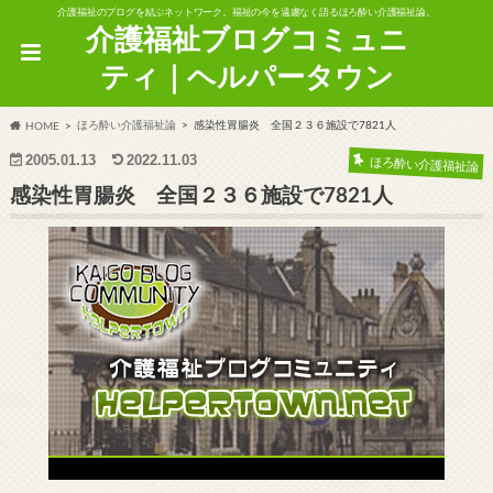
介護福祉のブログを結ぶネットワーク。福祉の今を遠慮なく語るほろ酔い介護福祉論。
介護福祉ブログコミュニ
ティ｜ヘルパータウン
ほろ酔い介護福祉論
感染性胃腸炎 全国２３６施設で7821人
HOME
2005.01.13
2022.11.03
ほろ酔い介護福祉論
感染性胃腸炎 全国２３６施設で7821人