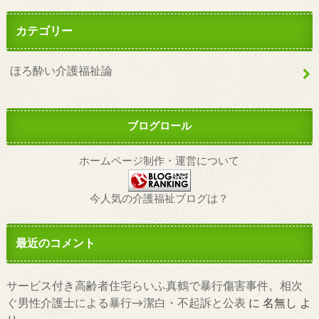
カテゴリー
ほろ酔い介護福祉論
ブログロール
ホームページ制作・運営について
今人気の介護福祉ブログは？
最近のコメント
サービス付き高齢者住宅らいふ真鶴で暴行傷害事件。相次
ぐ男性介護士による暴行→潔白・不起訴と公表
に
名無し
よ