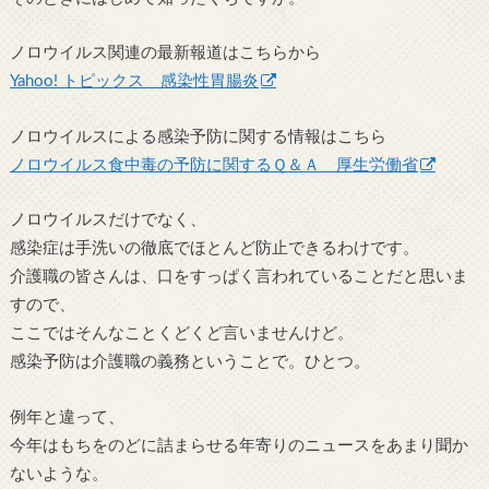
ノロウイルス関連の最新報道はこちらから
Yahoo! トピックス 感染性胃腸炎
ノロウイルスによる感染予防に関する情報はこちら
ノロウイルス食中毒の予防に関するＱ＆Ａ 厚生労働省
ノロウイルスだけでなく、
感染症は手洗いの徹底でほとんど防止できるわけです。
介護職の皆さんは、口をすっぱく言われていることだと思いま
すので、
ここではそんなことくどくど言いませんけど。
感染予防は介護職の義務ということで。ひとつ。
例年と違って、
今年はもちをのどに詰まらせる年寄りのニュースをあまり聞か
ないような。