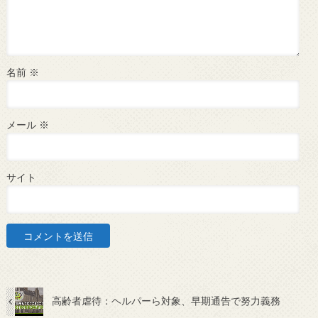
名前
※
メール
※
サイト
高齢者虐待：ヘルパーら対象、早期通告で努力義務