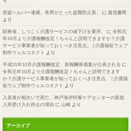
り
窃盗ヘルパー逮捕。長男がとった盗難防止策。
に
吉元俊司
より
財務省、しつこく介護サービスの値下げを要求。
に
令和元
年10月より介護報酬改定！ちゃんと説明できますか？介護
サービス事業者が知っておくべき注意点。 | 介護福祉ウェブ
制作ウェルコネクト
より
平成31年10月介護報酬改定、新報酬単価案が公表される
に
令和元年10月より介護報酬改定！ちゃんと説明できます
か？介護サービス事業者が知っておくべき注意点。 | 介護福
祉ウェブ制作ウェルコネクト
より
入居者が相次いで死亡、神戸海岸特養ケアセンターの新規
入所受け入れ停止の理由
に
山崎
より
アーカイブ