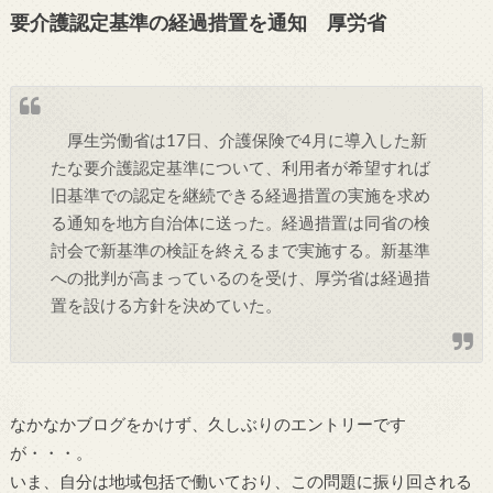
要介護認定基準の経過措置を通知 厚労省
厚生労働省は17日、介護保険で4月に導入した新
たな要介護認定基準について、利用者が希望すれば
旧基準での認定を継続できる経過措置の実施を求め
る通知を地方自治体に送った。経過措置は同省の検
討会で新基準の検証を終えるまで実施する。新基準
への批判が高まっているのを受け、厚労省は経過措
置を設ける方針を決めていた。
なかなかブログをかけず、久しぶりのエントリーです
が・・・。
いま、自分は地域包括で働いており、この問題に振り回される