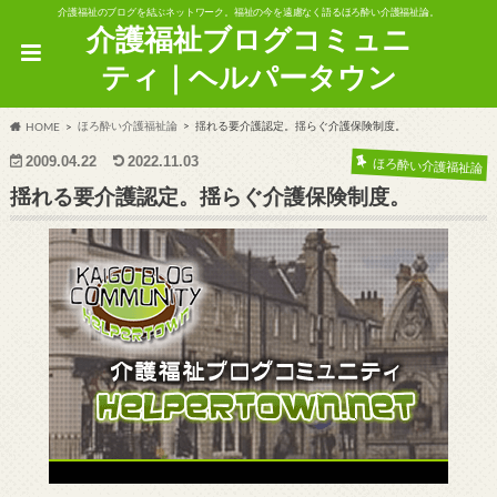
介護福祉のブログを結ぶネットワーク。福祉の今を遠慮なく語るほろ酔い介護福祉論。
介護福祉ブログコミュニ
ティ｜ヘルパータウン
ほろ酔い介護福祉論
揺れる要介護認定。揺らぐ介護保険制度。
HOME
2009.04.22
2022.11.03
ほろ酔い介護福祉論
揺れる要介護認定。揺らぐ介護保険制度。