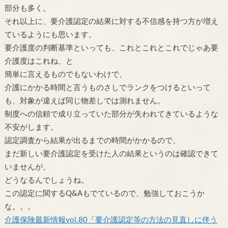
部分も多く。
それ以上に、要介護認定の結果に対する不信感を持つ方が増え
ているようにも思います。
要介護度の判断基準といっても、これとこれとこれでじゃあ要
介護度はこれね、と
簡単に言えるものでもないわけで、
介護にかかる時間と言うものさしでランクをつけるといって
も、対象が違えば同じ物差しでは測れません。
制度への信頼で成り立っていた部分が失われてきているような
不安がします。
認定調査から結果が出るまでの時間がかかるので、
まだ新しい要介護認定を受けた人の結果というのは確認できて
いませんが、
どうなるんでしょうね。
この認定に関するQ&Aもでているので、勉強しておこうか
な。。。
介護保険最新情報vol.80「要介護認定等の方法の見直しに伴う