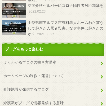
無知。
2022.11.03
訪問介護ヘルパーにコロナ陽性者対応加算を
2022.02.23
山梨県南アルプス市有料老人ホームわたぼう
しで起きた入居者殺害。なぜ事件は起きたの
か？
2021.08.27
ブログをもっと楽しむ
よくわかるブログの書き方講座
ホームページの制作・運営について
介護施設が発信するブログ
介護職がブログで情報発信する意味