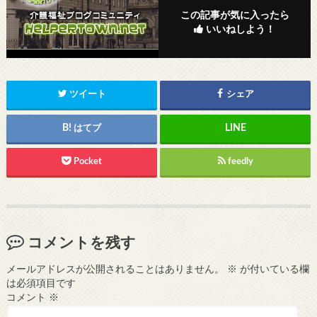
この記事が気に入ったら
いいねしよう！
ツイート
シェア
はてブ
Pocket
feedly
コメントを残す
メールアドレスが公開されることはありません。
※
が付いている欄
は必須項目です
コメント
※