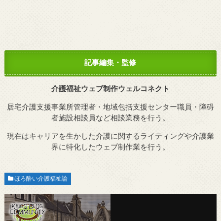
記事編集・監修
介護福祉ウェブ制作ウェルコネクト
居宅介護支援事業所管理者・地域包括支援センター職員・障碍
者施設相談員など相談業務を行う。
現在はキャリアを生かした介護に関するライティングや介護業
界に特化したウェブ制作業を行う。
ほろ酔い介護福祉論