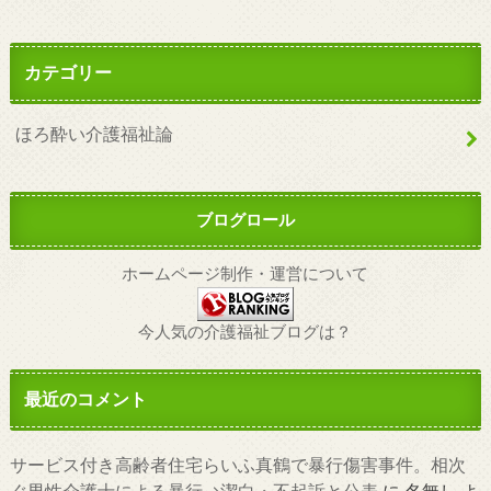
カテゴリー
ほろ酔い介護福祉論
ブログロール
ホームページ制作・運営について
今人気の介護福祉ブログは？
最近のコメント
サービス付き高齢者住宅らいふ真鶴で暴行傷害事件。相次