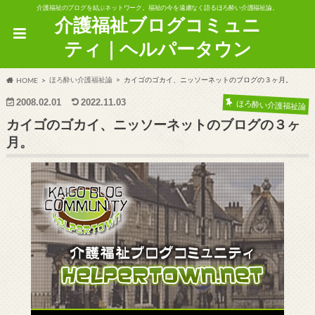
介護福祉のブログを結ぶネットワーク。福祉の今を遠慮なく語るほろ酔い介護福祉論。
介護福祉ブログコミュニ
ティ｜ヘルパータウン
ほろ酔い介護福祉論
カイゴのゴカイ、ニッソーネットのブログの３ヶ月。
HOME
2008.02.01
2022.11.03
ほろ酔い介護福祉論
カイゴのゴカイ、ニッソーネットのブログの３ヶ
月。