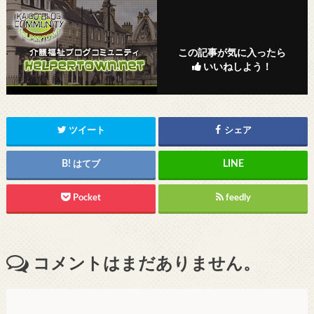
この記事が気に入ったら
いいねしよう！
ツイート
シェア
はてブ
Pocket
feedly
コメントはまだありません。