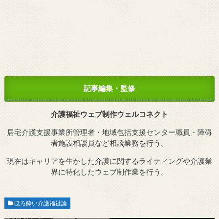
記事編集・監修
介護福祉ウェブ制作ウェルコネクト
居宅介護支援事業所管理者・地域包括支援センター職員・障碍
者施設相談員など相談業務を行う。
現在はキャリアを生かした介護に関するライティングや介護業
界に特化したウェブ制作業を行う。
ほろ酔い介護福祉論