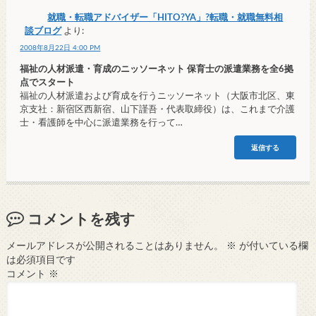
就職・転職アドバイザー「HITO?YA」?転職・就職無料相
談ブログ
より:
2008年8月22日 4:00 PM
福祉の人材派遣・育成のニッソーネット 保育士の派遣業務を全6拠
点でスタート
福祉の人材派遣および育成を行うニッソーネット（大阪市北区、東
京支社：新宿区西新宿、山下謹吾・代表取締役）は、これまで介護
士・看護師を中心に派遣業務を行って…
返信する
コメントを残す
メールアドレスが公開されることはありません。
※
が付いている欄
は必須項目です
コメント
※