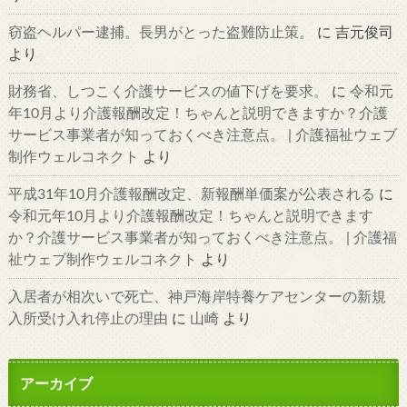
窃盗ヘルパー逮捕。長男がとった盗難防止策。
に
吉元俊司
より
財務省、しつこく介護サービスの値下げを要求。
に
令和元
年10月より介護報酬改定！ちゃんと説明できますか？介護
サービス事業者が知っておくべき注意点。 | 介護福祉ウェブ
制作ウェルコネクト
より
平成31年10月介護報酬改定、新報酬単価案が公表される
に
令和元年10月より介護報酬改定！ちゃんと説明できます
か？介護サービス事業者が知っておくべき注意点。 | 介護福
祉ウェブ制作ウェルコネクト
より
入居者が相次いで死亡、神戸海岸特養ケアセンターの新規
入所受け入れ停止の理由
に
山崎
より
アーカイブ