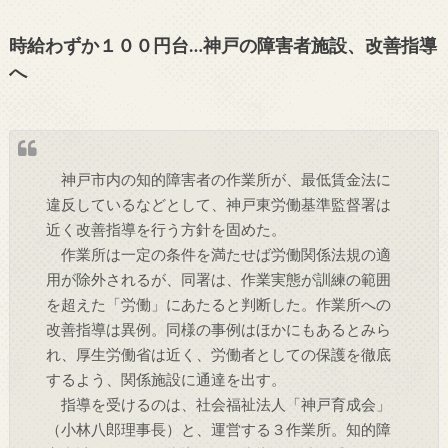
時給わずか１００円台…神戸の障害者施設、改善指導
へ
神戸市内の知的障害者の作業所が、最低賃金法に
違反しているなどとして、神戸東労働基準監督署は
近く改善指導を行う方針を固めた。
作業所は一定の条件を満たせば労働関係法規の適
用が除外されるが、同署は、作業実態が訓練の範囲
を超えた「労働」にあたると判断した。作業所への
改善指導は異例。同様の事例はほかにもあるとみら
れ、厚生労働省は近く、労働者としての保護を徹底
するよう、関係施設に通達を出す。
指導を受けるのは、社会福祉法人「神戸育成会」
（小林八郎理事長）と、運営する３作業所。知的障