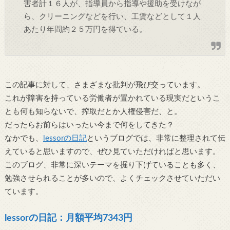
害者計１６人が、指導員から指導や援助を受けなが
ら、クリーニングなどを行い、工賃などとして１人
あたり年間約２５万円を得ている。
この記事に対して、さまざまな批判が飛び交っています。
これが障害を持っている労働者が置かれている現実だというこ
とも何も知らないで、搾取だとか人権侵害だ、と。
だったらお前らはいったい今まで何をしてきた？
なかでも、
lessorの日記
というブログでは、非常に整理されて伝
えていると思いますので、ぜひ見ていただければと思います。
このブログ、非常に深いテーマを掘り下げていることも多く、
勉強させられることが多いので、よくチェックさせていただい
ています。
lessorの日記：月額平均7343円