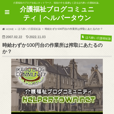
介護福祉のブログを結ぶネットワーク。福祉の今を遠慮なく語るほろ酔い介護福祉論。
介護福祉ブログコミュニ
ティ｜ヘルパータウン
ほろ酔い介護福祉論
時給わずか100円台の作業所は搾取にあたるのか？
HOME
2007.02.22
2022.11.03
ほろ酔い介護福祉論
時給わずか100円台の作業所は搾取にあたるの
か？