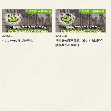
ほろ酔い介護福祉論
ほろ酔い介護福祉論
2006.5.3
2008.3.23
ヘルパーの持ち物拝見。
消える介護事業所。減少する訪問介
護事業所の今後は。