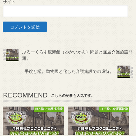
サイト
ぶるーくろす癒海館（ゆかいかん）問題と無届介護施設問
題。
手錠と檻。動物園と化した介護施設での虐待。
RECOMMEND
こちらの記事も人気です。
ほろ酔い介護福祉論
ほろ酔い介護福祉論