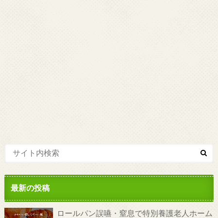
最新の投稿
ロールパン誤嚥・窒息で特別養護老人ホーム