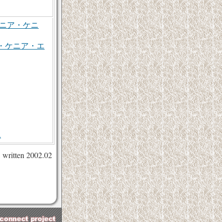
ア・ケニア・エ
ム
written 2002.02