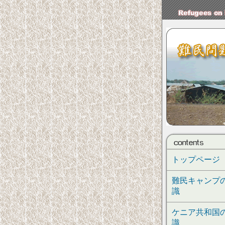
トップページ
難民キャンプ
識
ケニア共和国
識