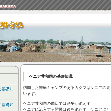
ケニア共和国の基礎知識
訪問した難民キャンプのあるカクマはケニアの北
の基礎知
います。
ケニア共和国の周辺では紛争が絶えず、
の基礎知
ケニアに流入する難民は後を絶たず、ケニアにと