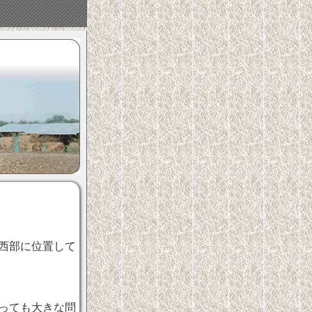
西部に位置して
っても大きな問